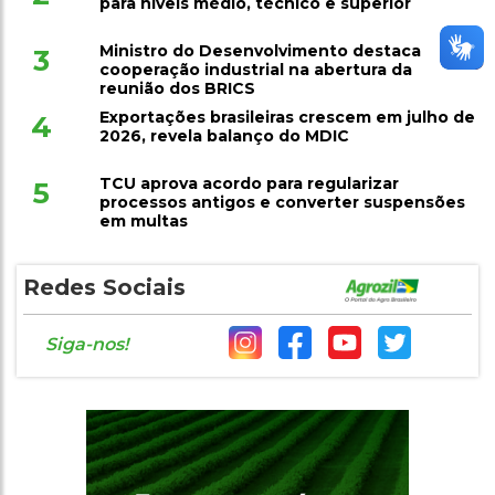
para níveis médio, técnico e superior
Ministro do Desenvolvimento destaca
3
cooperação industrial na abertura da
reunião dos BRICS
Exportações brasileiras crescem em julho de
4
2026, revela balanço do MDIC
TCU aprova acordo para regularizar
5
processos antigos e converter suspensões
em multas
Redes Sociais
Siga-nos!