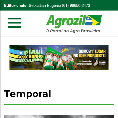
Editor-chefe:
Sebastian Eugênio (61) 99650-2473
Temporal