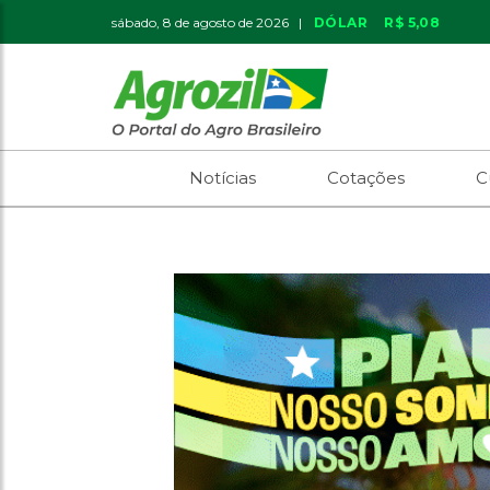
sábado, 8 de agosto de 2026 |
DÓLAR
R$ 5,08
Notícias
Cotações
C