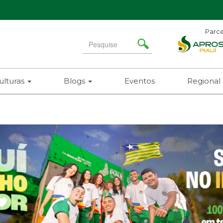
Parce
Search
for
ulturas
Blogs
Eventos
Regional