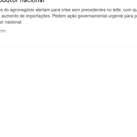
odutor nacional
s do agronegócio alertam para crise sem precedentes no leite, com q
e aumento de importações. Pedem ação governamental urgente para p
or nacional.
 Em: