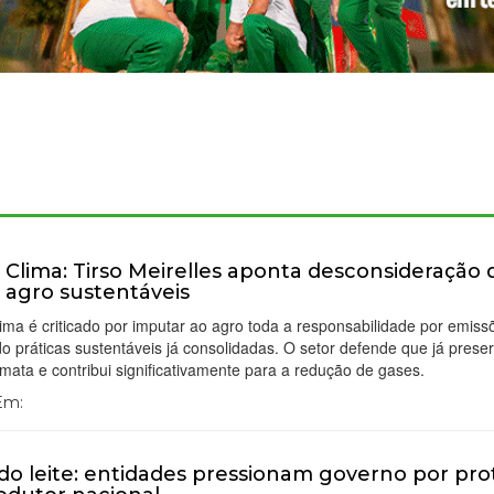
 Clima: Tirso Meirelles aponta desconsideração 
 agro sustentáveis
ima é criticado por imputar ao agro toda a responsabilidade por emiss
o práticas sustentáveis já consolidadas. O setor defende que já prese
mata e contribui significativamente para a redução de gases.
 Em:
 do leite: entidades pressionam governo por pr