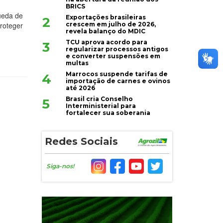
BRICS
ueda de
Exportações brasileiras
2
crescem em julho de 2026,
roteger
revela balanço do MDIC
TCU aprova acordo para
3
regularizar processos antigos
e converter suspensões em
multas
Marrocos suspende tarifas de
4
importação de carnes e ovinos
até 2026
Brasil cria Conselho
5
Interministerial para
fortalecer sua soberania
Redes Sociais
Siga-nos!