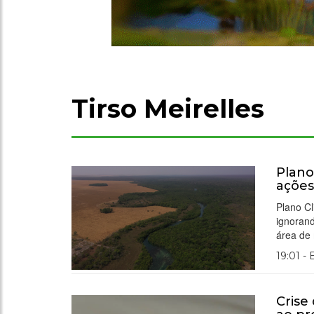
Tirso Meirelles
Plano
ações
Plano Cl
ignorand
área de 
19:01 -
Crise