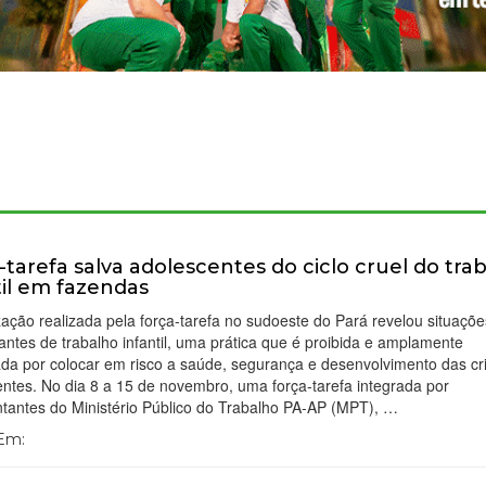
-tarefa salva adolescentes do ciclo cruel do tra
til em fazendas
ização realizada pela força-tarefa no sudoeste do Pará revelou situaçõ
ntes de trabalho infantil, uma prática que é proibida e amplamente
da por colocar em risco a saúde, segurança e desenvolvimento das cr
ntes. No dia 8 a 15 de novembro, uma força-tarefa integrada por
tantes do Ministério Público do Trabalho PA-AP (MPT), …
 Em: