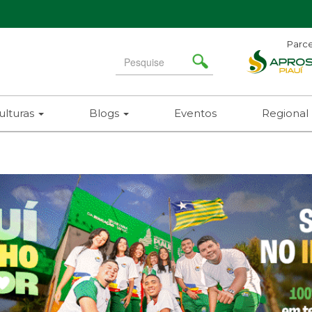
Parce
Search
for
ulturas
Blogs
Eventos
Regional