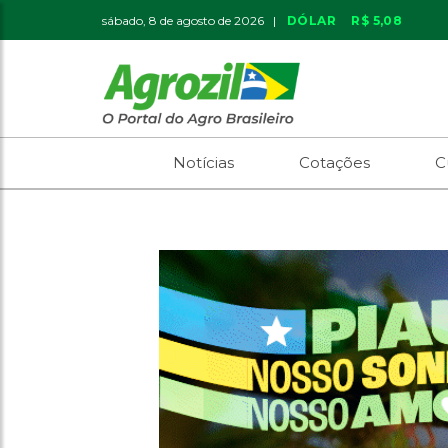
sábado, 8 de agosto de 2026 |
DÓLAR
R$ 5,08
Notícias
Cotações
C