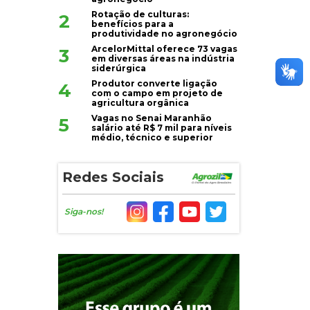
Rotação de culturas:
2
benefícios para a
produtividade no agronegócio
ArcelorMittal oferece 73 vagas
3
em diversas áreas na indústria
siderúrgica
Produtor converte ligação
4
com o campo em projeto de
agricultura orgânica
Vagas no Senai Maranhão
5
salário até R$ 7 mil para níveis
médio, técnico e superior
Redes Sociais
Siga-nos!