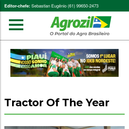
Editor-chefe:
Sebastian Eugênio (61) 99650-2473
Tractor Of The Year