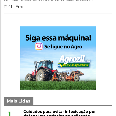
12:41 - Em:
Mais Lidas
Cuidados para evitar intoxicação por
1