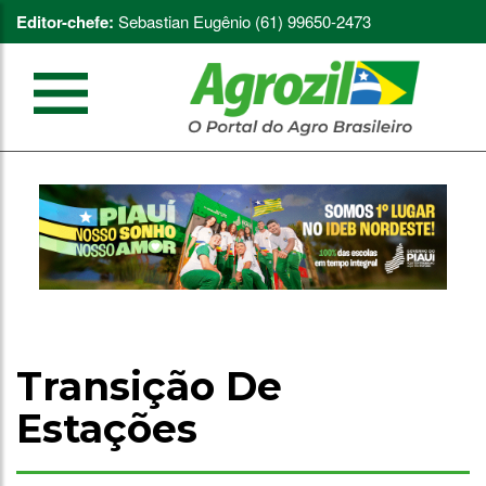
Editor-chefe:
Sebastian Eugênio (61) 99650-2473
Transição De
Estações