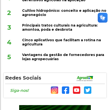
defensivos agrícolas na aplicação
Cultivo hidropônico: conceito e aplicação no
2
agronegócio
Principais tratos culturais na agricultura:
3
amontoa, poda e desbrota
Cinco aplicativos que facilitam a rotina na
4
agricultura
Vantagens da gestão de fornecedores para
5
lojas agropecuárias
Redes Sociais
Siga-nos!