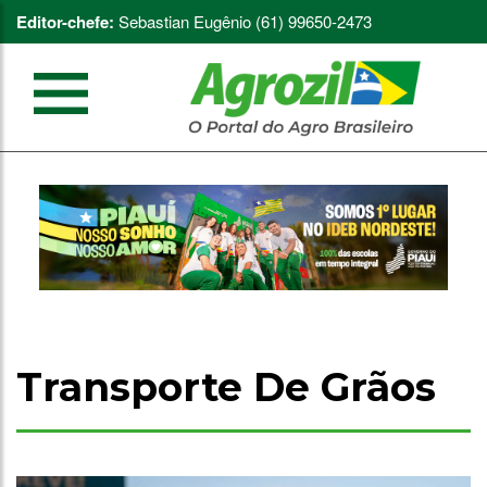
Editor-chefe:
Sebastian Eugênio (61) 99650-2473
Transporte De Grãos