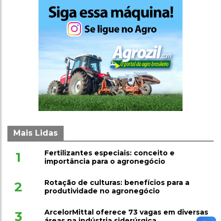
Mais Lidas
Fertilizantes especiais: conceito e
1
importância para o agronegócio
Rotação de culturas: benefícios para a
2
produtividade no agronegócio
ArcelorMittal oferece 73 vagas em diversas
3
áreas na indústria siderúrgica