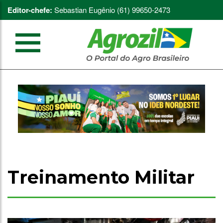
Editor-chefe:
Sebastian Eugênio (61) 99650-2473
Treinamento Militar