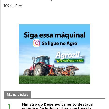
16:24 - Em:
Mais Lidas
Ministro do Desenvolvimento destaca
1
cooperação industrial na abertura da