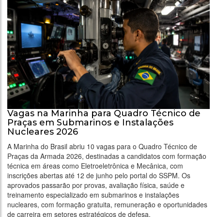
Vagas na Marinha para Quadro Técnico de
Praças em Submarinos e Instalações
Nucleares 2026
A Marinha do Brasil abriu 10 vagas para o Quadro Técnico de
Praças da Armada 2026, destinadas a candidatos com formação
técnica em áreas como Eletroeletrônica e Mecânica, com
inscrições abertas até 12 de junho pelo portal do SSPM. Os
aprovados passarão por provas, avaliação física, saúde e
treinamento especializado em submarinos e instalações
nucleares, com formação gratuita, remuneração e oportunidades
de carreira em setores estratégicos de defesa.