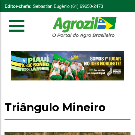
Editor-chefe:
Sebastian Eugênio (61) 99650-2473
Triângulo Mineiro