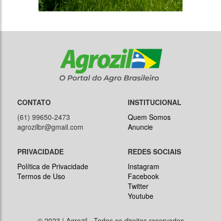
CONTATO
INSTITUCIONAL
(61) 99650-2473
Quem Somos
agrozilbr@gmail.com
Anuncie
PRIVACIDADE
REDES SOCIAIS
Política de Privacidade
Instagram
Termos de Uso
Facebook
Twitter
Youtube
© 2023 | Agrozil - Todos os direitos reservados