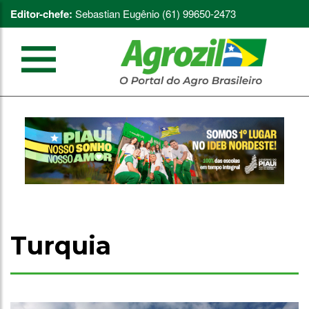
Editor-chefe:
Sebastian Eugênio (61) 99650-2473
Turquia