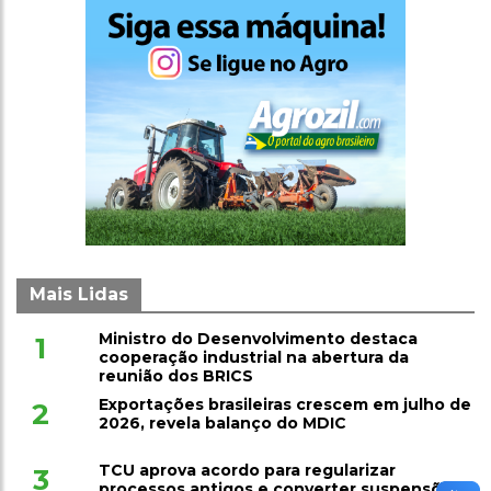
Mais Lidas
Ministro do Desenvolvimento destaca
1
cooperação industrial na abertura da
reunião dos BRICS
Exportações brasileiras crescem em julho de
2
2026, revela balanço do MDIC
TCU aprova acordo para regularizar
3
processos antigos e converter suspensões