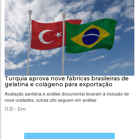
Turquia aprova nove fábricas brasileiras de
gelatina e colágeno para exportação
Avaliação sanitária e análise documental levaram à inclusão de
nove unidades; outras oito seguem em análise
11:31 - Em: