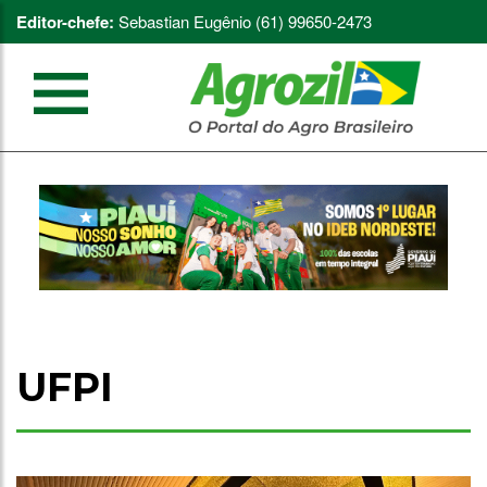
Editor-chefe:
Sebastian Eugênio (61) 99650-2473
UFPI