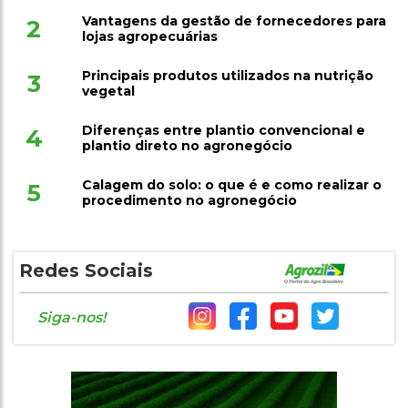
Vantagens da gestão de fornecedores para
2
lojas agropecuárias
Principais produtos utilizados na nutrição
3
vegetal
Diferenças entre plantio convencional e
4
plantio direto no agronegócio
Calagem do solo: o que é e como realizar o
5
procedimento no agronegócio
Redes Sociais
Siga-nos!