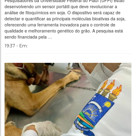
Pesquisadores da Universidade Federal do Piauí (UFPI) estão
desenvolvendo um sensor portátil que deve revolucionar a
análise de fitoquímicos em soja. O dispositivo será capaz de
detectar e quantificar as principais moléculas bioativas da soja,
oferecendo uma ferramenta inovadora para o controle de
qualidade e melhoramento genético do grão. A pesquisa está
sendo financiada pela …
19:37 - Em: