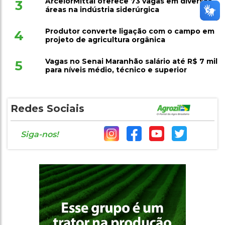
ArcelorMittal oferece 73 vagas em diversas
3
áreas na indústria siderúrgica
Produtor converte ligação com o campo em
4
projeto de agricultura orgânica
Vagas no Senai Maranhão salário até R$ 7 mil
5
para níveis médio, técnico e superior
Redes Sociais
Siga-nos!