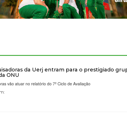
isadoras da Uerj entram para o prestigiado gru
 da ONU
ras vão atuar no relatório do 7º Ciclo de Avaliação
Em: