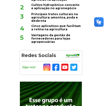
Cultivo hidropônico: conceito
2
e aplicação no agronegócio
Principais tratos culturais na
3
agricultura: amontoa, poda e
desbrota
Cinco aplicativos que facilitam
4
a rotina na agricultura
Vantagens da gestão de
5
fornecedores para lojas
agropecuárias
Redes Sociais
Siga-nos!