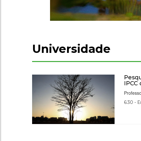
Universidade
Pesqu
IPCC
Professo
6:30 - 