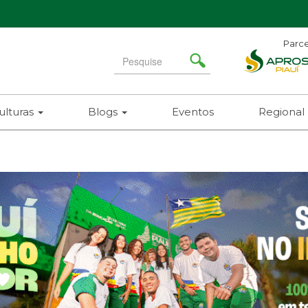
Parce
Search
for
ulturas
Blogs
Eventos
Regional