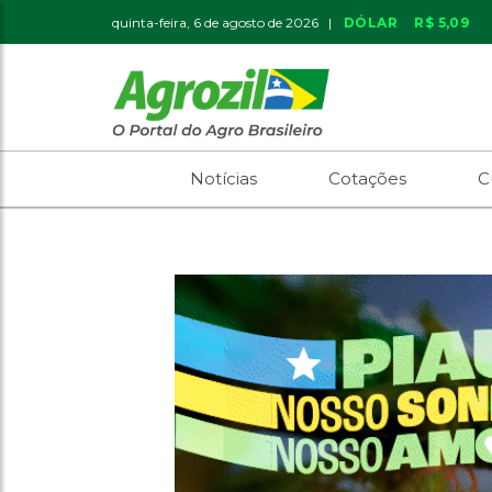
quinta-feira, 6 de agosto de 2026 |
DÓLAR
R$ 5,09
Notícias
Cotações
C