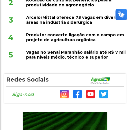
Rotação de culturas: benefícios para a
2
produtividade no agronegócio
ArcelorMittal oferece 73 vagas em diversas
3
áreas na indústria siderúrgica
Produtor converte ligação com o campo em
4
projeto de agricultura orgânica
Vagas no Senai Maranhão salário até R$ 7 mil
5
para níveis médio, técnico e superior
Redes Sociais
Siga-nos!