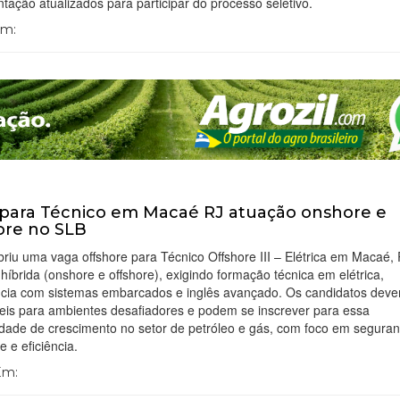
ação atualizados para participar do processo seletivo.
Em:
para Técnico em Macaé RJ atuação onshore e
ore no SLB
riu uma vaga offshore para Técnico Offshore III – Elétrica em Macaé,
híbrida (onshore e offshore), exigindo formação técnica em elétrica,
ncia com sistemas embarcados e inglês avançado. Os candidatos deve
eis para ambientes desafiadores e podem se inscrever para essa
dade de crescimento no setor de petróleo e gás, com foco em seguran
e e eficiência.
 Em: