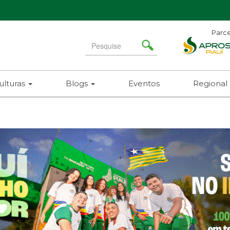
Parce
Search
for
ulturas
Blogs
Eventos
Regional