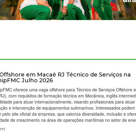
Offshore em Macaé RJ Técnico de Serviços na
nipFMC Julho 2026
ipFMC oferece uma vaga offshore para Técnico de Serviços Offshore 
J), com requisitos de formação técnica em Mecânica, inglês intermedi
ilidade para atuar internacionalmente, visando profissionais para atuar
ção e intervenção de equipamentos submarinos. Interessados podem
r pelo site oficial da empresa, que valoriza diversidade, inclusão e ofe
dade de crescimento na área de operações marítimas no setor de ener
Em: