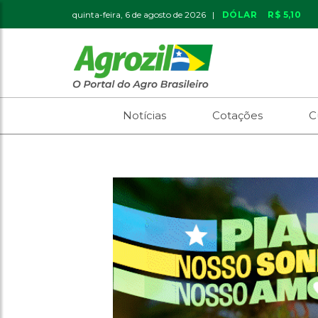
quinta-feira, 6 de agosto de 2026 |
DÓLAR
R$ 5,10
Notícias
Cotações
C