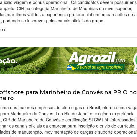
 auxílio viagem e bônus operacional. Os candidatos devem possuir ens
mpleto, CIR na categoria Marinheiro de Máquinas ou nível superior,
ados marítimos válidos e experiência preferencial em embarcações de 
, podendo se inscrever pelos canais oficiais do grupo.
Em:
offshore para Marinheiro de Convés na PRIO no
neiro
 uma das maiores empresas de óleo e gás do Brasil, oferece uma vag
 para Marinheiro de Convés II no Rio de Janeiro, exigindo experiência
, CIR de Marinheiro de Convés e certificação STCW II/4; interessado
ar os canais oficiais da empresa para inscrição e envio de currículo,
idades de manutenção, movimentação de cargas e suporte operaciona