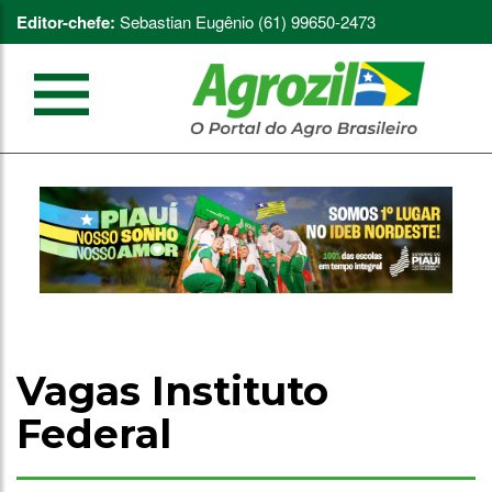
Editor-chefe:
Sebastian Eugênio (61) 99650-2473
Vagas Instituto
Federal