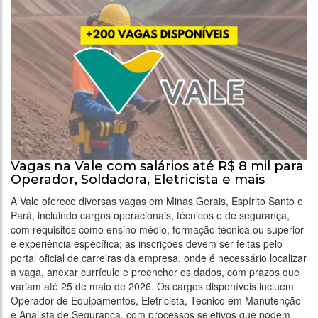
Vagas na Vale com salários até R$ 8 mil para
Operador, Soldadora, Eletricista e mais
A Vale oferece diversas vagas em Minas Gerais, Espírito Santo e
Pará, incluindo cargos operacionais, técnicos e de segurança,
com requisitos como ensino médio, formação técnica ou superior
e experiência específica; as inscrições devem ser feitas pelo
portal oficial de carreiras da empresa, onde é necessário localizar
a vaga, anexar currículo e preencher os dados, com prazos que
variam até 25 de maio de 2026. Os cargos disponíveis incluem
Operador de Equipamentos, Eletricista, Técnico em Manutenção
e Analista de Segurança, com processos seletivos que podem