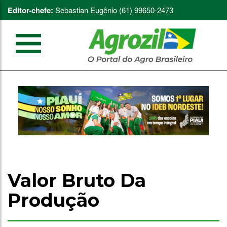
Editor-chefe:
Sebastian Eugênio (61) 99650-2473
Valor Bruto Da
Produção