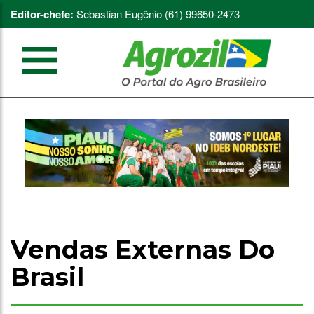
Editor-chefe:
Sebastian Eugênio (61) 99650-2473
Vendas Externas Do
Brasil