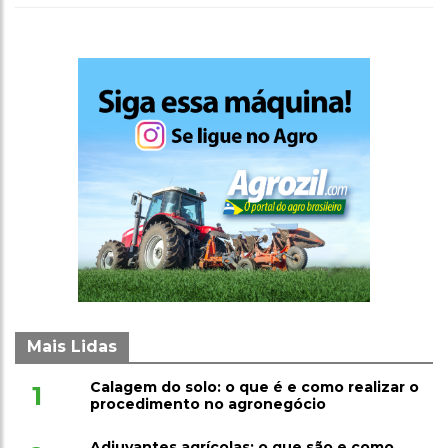
Mais Lidas
Calagem do solo: o que é e como realizar o
1
procedimento no agronegócio
Adjuvantes agrícolas: o que são e como