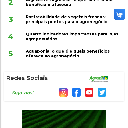
2
beneficiam a lavoura
Rastreabilidade de vegetais frescos:
3
principais pontos para o agronegócio
Quatro indicadores importantes para lojas
4
agropecuárias
Aquaponia: o que é e quais benefícios
5
oferece ao agronegócio
Redes Sociais
Siga-nos!