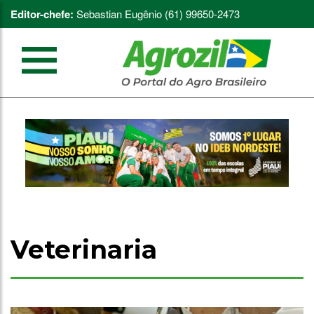
Editor-chefe:
Sebastian Eugênio (61) 99650-2473
Veterinaria