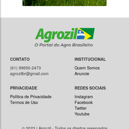
CONTATO
INSTITUCIONAL
(61) 99650-2473
Quem Somos
agrozilbr@gmail.com
Anuncie
PRIVACIDADE
REDES SOCIAIS
Política de Privacidade
Instagram
Termos de Uso
Facebook
Twitter
Youtube
© 2023 | Agrozil - Todos os direitos reservados