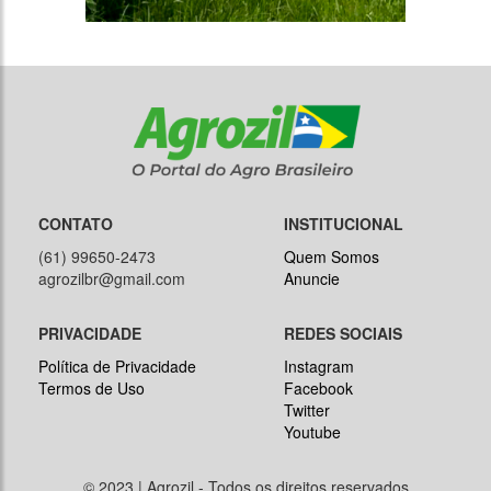
CONTATO
INSTITUCIONAL
(61) 99650-2473
Quem Somos
agrozilbr@gmail.com
Anuncie
PRIVACIDADE
REDES SOCIAIS
Política de Privacidade
Instagram
Termos de Uso
Facebook
Twitter
Youtube
© 2023 | Agrozil - Todos os direitos reservados