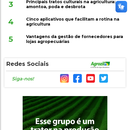
Principais tratos culturais na agricultura:
3
amontoa, poda e desbrota
Cinco aplicativos que facilitam a rotina na
4
agricultura
Vantagens da gestão de fornecedores para
5
lojas agropecuárias
Redes Sociais
Siga-nos!