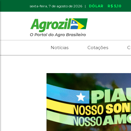
sexta-feira, 7 de agosto de 2026 |
DÓLAR
R$ 5,10
Notícias
Cotações
C