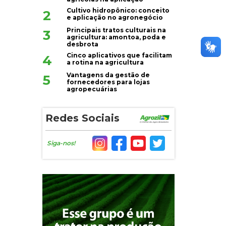
Cultivo hidropônico: conceito
2
e aplicação no agronegócio
Principais tratos culturais na
3
agricultura: amontoa, poda e
desbrota
Cinco aplicativos que facilitam
4
a rotina na agricultura
Vantagens da gestão de
5
fornecedores para lojas
agropecuárias
Redes Sociais
Siga-nos!