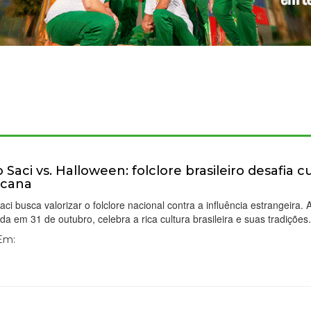
 Saci vs. Halloween: folclore brasileiro desafia c
icana
aci busca valorizar o folclore nacional contra a influência estrangeira. 
zada em 31 de outubro, celebra a rica cultura brasileira e suas tradições
 Em: