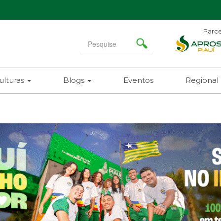
Parce
Search
for
ulturas
Blogs
Eventos
Regional