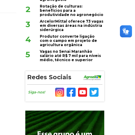
Rotação de culturas:
2
benefícios para a
produtividade no agronegócio
ArcelorMittal oferece 73 vagas
3
em diversas áreas na indústria
siderúrgica
Produtor converte ligação
4
com o campo em projeto de
agricultura orgânica
Vagas no Senai Maranhão
5
salário até R$ 7 mil para níveis
médio, técnico e superior
Redes Sociais
Siga-nos!