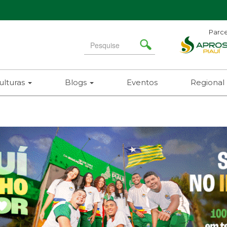
Parce
Search
for
ulturas
Blogs
Eventos
Regional