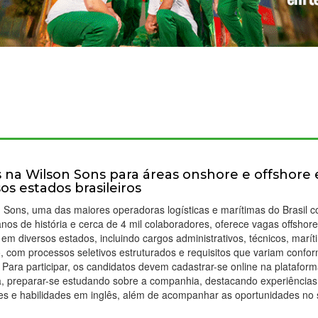
 na Wilson Sons para áreas onshore e offshore
sos estados brasileiros
 Sons, uma das maiores operadoras logísticas e marítimas do Brasil 
nos de história e cerca de 4 mil colaboradores, oferece vagas offshore
em diversos estados, incluindo cargos administrativos, técnicos, marít
, com processos seletivos estruturados e requisitos que variam confo
 Para participar, os candidatos devem cadastrar-se online na platafor
, preparar-se estudando sobre a companhia, destacando experiências
es e habilidades em inglês, além de acompanhar as oportunidades no 