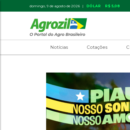
domingo, 9 de agosto de 2026 |
DÓLAR
R$ 5,08
Notícias
Cotações
C