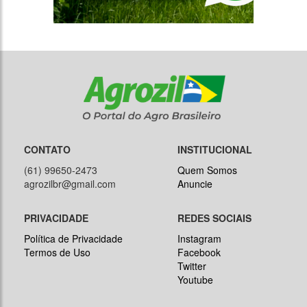
CONTATO
INSTITUCIONAL
(61) 99650-2473
Quem Somos
agrozilbr@gmail.com
Anuncie
PRIVACIDADE
REDES SOCIAIS
Política de Privacidade
Instagram
Termos de Uso
Facebook
Twitter
Youtube