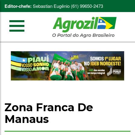
Editor-chefe:
Sebastian Eugênio (61) 99650-2473
Zona Franca De
Manaus