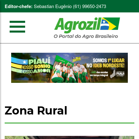
Editor-chefe:
Sebastian Eugênio (61) 99650-2473
Zona Rural