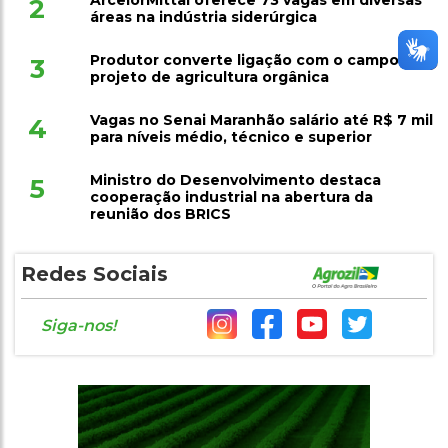
ArcelorMittal oferece 73 vagas em diversas
2
áreas na indústria siderúrgica
Produtor converte ligação com o campo em
3
projeto de agricultura orgânica
Vagas no Senai Maranhão salário até R$ 7 mil
4
para níveis médio, técnico e superior
Ministro do Desenvolvimento destaca
5
cooperação industrial na abertura da
reunião dos BRICS
Redes Sociais
Siga-nos!