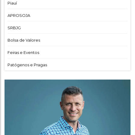
Piauí
APROSOJA
SRBJG
Bolsa de Valores
Feiras e Eventos
Patógenos e Pragas