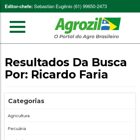
Editor-chefe:
Sebastian Eugênio (61) 99650-2473
Resultados Da Busca
Por:
Ricardo Faria
Categorias
Agricultura
Pecuária