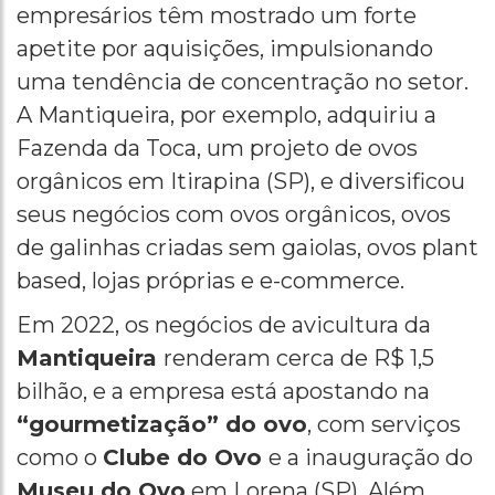
empresários têm mostrado um forte
apetite por aquisições, impulsionando
uma tendência de concentração no setor.
A Mantiqueira, por exemplo, adquiriu a
Fazenda da Toca, um projeto de ovos
orgânicos em Itirapina (SP), e diversificou
seus negócios com ovos orgânicos, ovos
de galinhas criadas sem gaiolas, ovos plant
based, lojas próprias e e-commerce.
Em 2022, os negócios de avicultura da
Mantiqueira
renderam cerca de R$ 1,5
bilhão, e a empresa está apostando na
“gourmetização” do ovo
, com serviços
como o
Clube do Ovo
e a inauguração do
Museu do Ovo
em Lorena (SP). Além