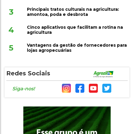
2
agronegócio
Principais tratos culturais na agricultura:
3
amontoa, poda e desbrota
Cinco aplicativos que facilitam a rotina na
4
agricultura
Vantagens da gestão de fornecedores para
5
lojas agropecuárias
Redes Sociais
Siga-nos!