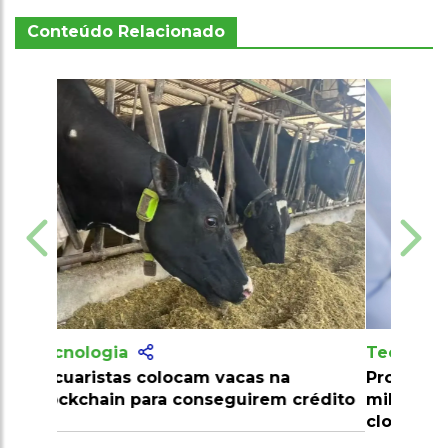
Conteúdo Relacionado
Tecnologia
Produtores recebem mais de 10
milhões de doses de vacinas contra
clostridioses em julho