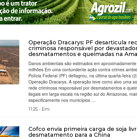
Operação Dracarys: PF desarticula re
criminosa responsável por devastado
desmatamentos e queimadas na Ama
Danos ambientais são estimados em aproximadamente
milhões Em uma contundente ação contra crimes ambien
Polícia Federal (PF) deflagrou, na última quarta-feira (2
Operação Dracarys. A operação teve como alvo uma sof
rede criminosa responsável por desmatamentos e que
ilegais em larga escala na região sul do Amazonas, mai
especificamente nos municípios …
11:25 - Em:
Cofco envia primeira carga de soja liv
desmatamento para a China