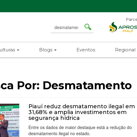
Parce
Search
for
ulturas
Blogs
Eventos
Regional
ca Por:
Desmatamento
Piauí reduz desmatamento ilegal em
31,68% e amplia investimentos em
segurança hídrica
Entre os dados de maior destaque está a redução do
desmatamento ilegal no estado.