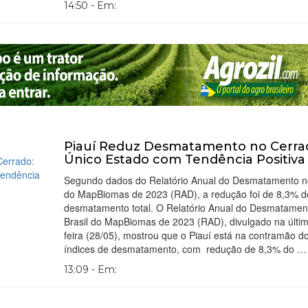
14:50 - Em:
Piauí Reduz Desmatamento no Cerra
Único Estado com Tendência Positiva
Segundo dados do Relatório Anual do Desmatamento no
do MapBiomas de 2023 (RAD), a redução foi de 8,3% d
desmatamento total. O Relatório Anual do Desmatamen
Brasil do MapBiomas de 2023 (RAD), divulgado na últim
feira (28/05), mostrou que o Piauí está na contramão d
índices de desmatamento, com redução de 8,3% do …
13:09 - Em: