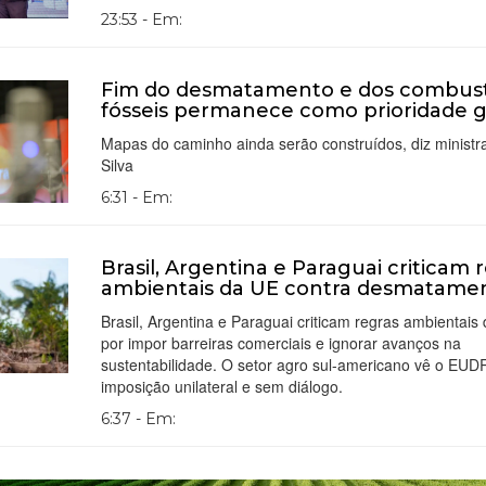
23:53 - Em:
Fim do desmatamento e dos combust
fósseis permanece como prioridade g
Mapas do caminho ainda serão construídos, diz ministr
Silva
6:31 - Em:
Brasil, Argentina e Paraguai criticam 
ambientais da UE contra desmatame
Brasil, Argentina e Paraguai criticam regras ambientais
por impor barreiras comerciais e ignorar avanços na
sustentabilidade. O setor agro sul-americano vê o EU
imposição unilateral e sem diálogo.
6:37 - Em: