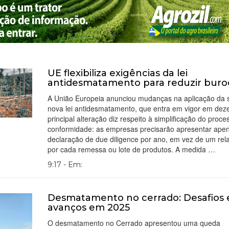
UE flexibiliza exigências da lei
antidesmatamento para reduzir buro
A União Europeia anunciou mudanças na aplicação da 
nova lei antidesmatamento, que entra em vigor em dez
principal alteração diz respeito à simplificação do proce
conformidade: as empresas precisarão apresentar ape
declaração de due diligence por ano, em vez de um rela
por cada remessa ou lote de produtos. A medida …
9:17 - Em:
Desmatamento no cerrado: Desafios 
avanços em 2025
O desmatamento no Cerrado apresentou uma queda