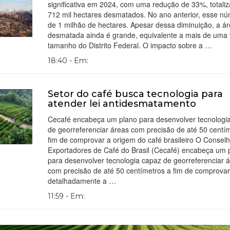
significativa em 2024, com uma redução de 33%, totali
712 mil hectares desmatados. No ano anterior, esse nú
de 1 milhão de hectares. Apesar dessa diminuição, a á
desmatada ainda é grande, equivalente a mais de uma 
tamanho do Distrito Federal. O impacto sobre a …
18:40 - Em:
Setor do café busca tecnologia para
atender lei antidesmatamento
Cecafé encabeça um plano para desenvolver tecnologi
de georreferenciar áreas com precisão de até 50 centí
fim de comprovar a origem do café brasileiro O Consel
Exportadores de Café do Brasil (Cecafé) encabeça um 
para desenvolver tecnologia capaz de georreferenciar 
com precisão de até 50 centímetros a fim de comprovar
detalhadamente a …
11:59 - Em: