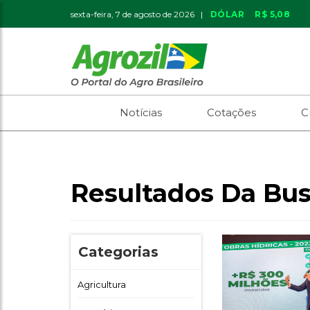
sexta-feira, 7 de agosto de 2026 |
DÓLAR
R$ 5,08
Notícias
Cotações
C
Resultados Da Bus
Categorias
Agricultura