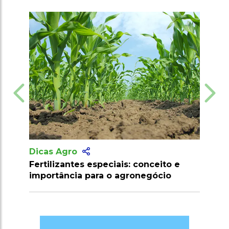
Dicas Agro
ceito e
Cuidados para evitar intoxicação por
ócio
defensivos agrícolas na aplicação