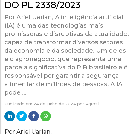
DO PL 2338/2023
Por Ariel Uarian, A inteligência artificial
(IA) é uma das tecnologias mais
promissoras e disruptivas da atualidade,
capaz de transformar diversos setores
da economia e da sociedade. Um deles
é o agronegócio, que representa uma
parcela significativa do PIB brasileiro e é
responsável por garantir a segurança
alimentar de milhões de pessoas. A IA
pode …
Publicado em
24 de junho de 2024
por
Agrozil
Por Ariel Uarian,