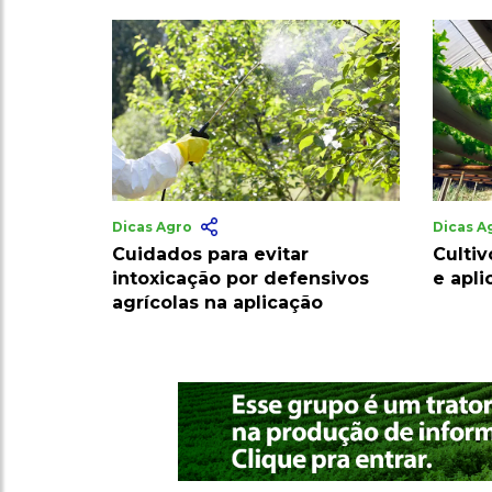
Dicas Agro
Dicas A
Cuidados para evitar
Cultiv
intoxicação por defensivos
e apl
agrícolas na aplicação