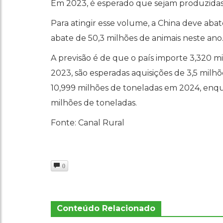
Em 2023, é esperado que sejam produzidas 
Para atingir esse volume, a China deve abat
abate de 50,3 milhões de animais neste ano
A previsão é de que o país importe 3,320 m
2023, são esperadas aquisições de 3,5 milh
10,999 milhões de toneladas em 2024, enq
milhões de toneladas.
Fonte: Canal Rural
0
Conteúdo Relacionado