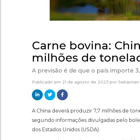
Carne bovina: Chin
milhões de tonela
A previsão é de que o país importe 
Publicado em
21 de agosto de 2023
por
Sebastian
A China deverá produzir 7,7 milhões de to
segundo informações divulgadas pelo bole
dos Estados Unidos (USDA).