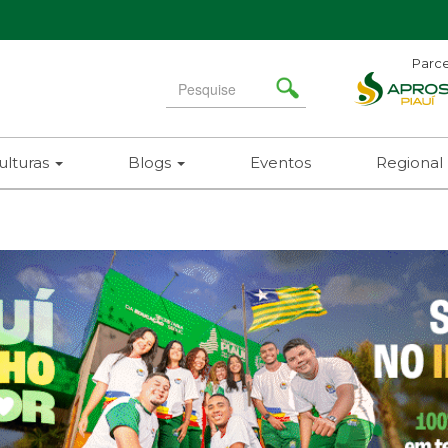
Parce
Search
for
ulturas
Blogs
Eventos
Regional