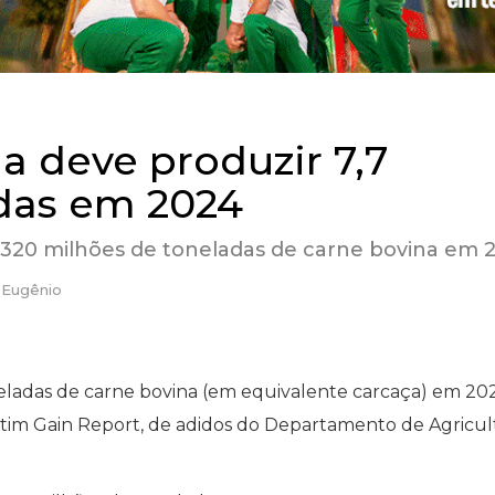
a deve produzir 7,7
das em 2024
3,320 milhões de toneladas de carne bovina em 
 Eugênio
neladas de carne bovina (em equivalente carcaça) em 20
tim Gain Report, de adidos do Departamento de Agricul