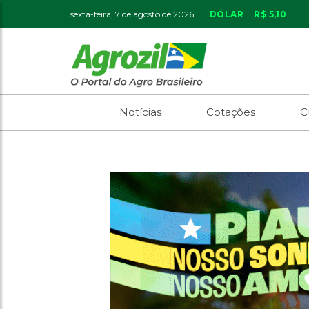
sexta-feira, 7 de agosto de 2026 |
DÓLAR
R$ 5,10
Notícias
Cotações
C