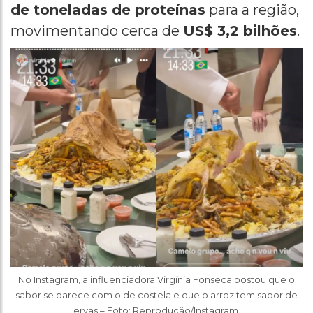
de toneladas de proteínas
para a região,
movimentando cerca de
US$ 3,2 bilhões
.
No Instagram, a influenciadora Virgínia Fonseca postou que o
sabor se parece com o de costela e que o arroz tem sabor de
ervas – Foto: Reprodução/Instagram.