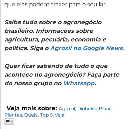
que elas podem trazer para o seu lar.
Saiba tudo sobre o agronegócio
brasileiro. Informações sobre
agricultura, pecuária, economia e
política. Siga o
Agrozil no Google News.
Quer ficar sabendo de tudo o que
acontece no agronegócio? Faça parte
do nosso grupo no
Whatsapp
.
Veja mais sobre:
Agrozil
Dinheiro
Piauí
,
,
,
Plantas
Quais
Top 5
Veja
,
,
,
0