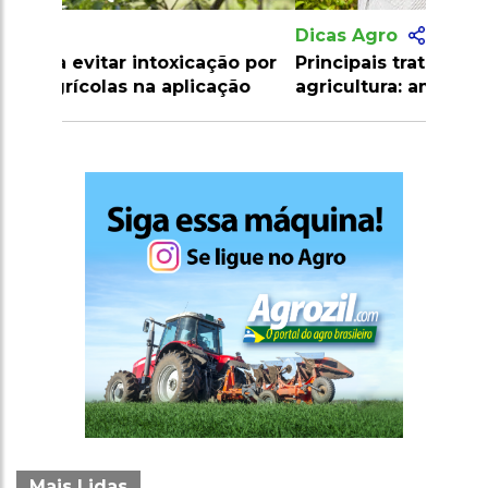
Dicas Agro
Principais tratos culturais na
agricultura: amontoa, poda e desbrota
Mais Lidas