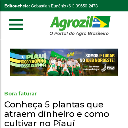
Editor-chefe:
Sebastian Eugênio (61) 99650-2473
Bora faturar
Conheça 5 plantas que
atraem dinheiro e como
cultivar no Piauí