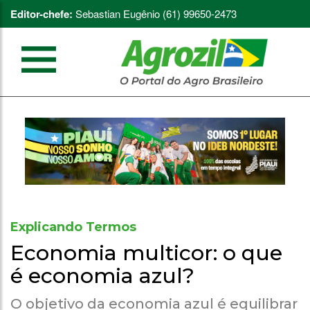
Editor-chefe:
Sebastian Eugênio (61) 99650-2473
Explicando Termos
Economia multicor: o que
é economia azul?
O objetivo da economia azul é equilibrar