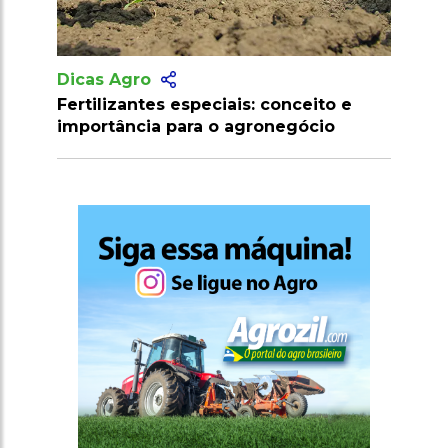
Dicas Agro
ais: conceito e
Cuidados para evitar intoxicação
 agronegócio
defensivos agrícolas na aplicaçã