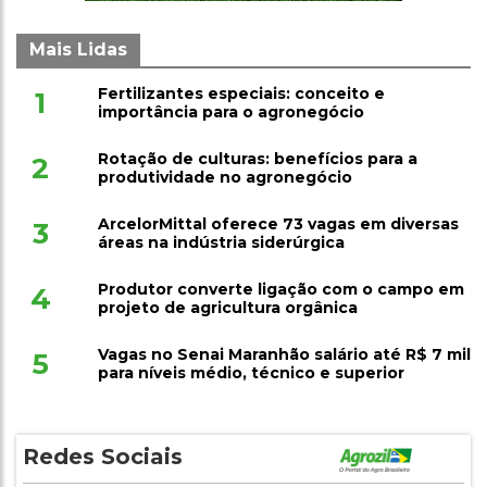
Mais Lidas
Fertilizantes especiais: conceito e
1
importância para o agronegócio
Rotação de culturas: benefícios para a
2
produtividade no agronegócio
ArcelorMittal oferece 73 vagas em diversas
3
áreas na indústria siderúrgica
Produtor converte ligação com o campo em
4
projeto de agricultura orgânica
Vagas no Senai Maranhão salário até R$ 7 mil
5
para níveis médio, técnico e superior
Redes Sociais