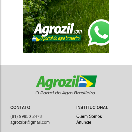
CONTATO
INSTITUCIONAL
(61) 99650-2473
Quem Somos
agrozilbr@gmail.com
Anuncie