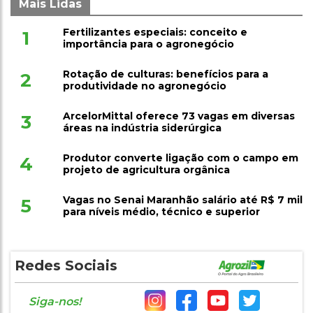
Mais Lidas
Fertilizantes especiais: conceito e
1
importância para o agronegócio
Rotação de culturas: benefícios para a
2
produtividade no agronegócio
ArcelorMittal oferece 73 vagas em diversas
3
áreas na indústria siderúrgica
Produtor converte ligação com o campo em
4
projeto de agricultura orgânica
Vagas no Senai Maranhão salário até R$ 7 mil
5
para níveis médio, técnico e superior
Redes Sociais
Siga-nos!