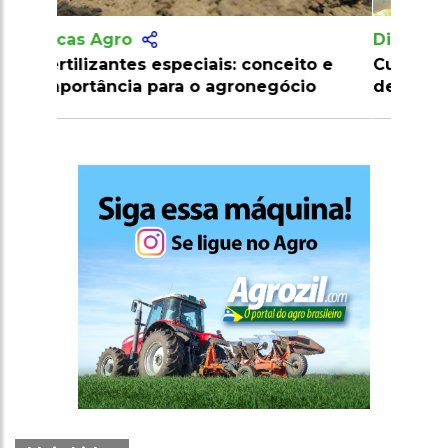
Dicas Agro
Cuidados para evitar intoxicação por
defensivos agrícolas na aplicação