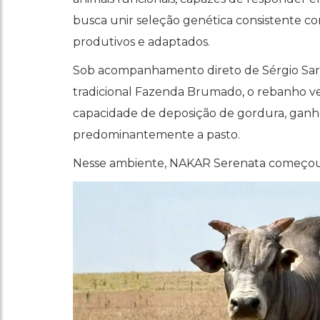
busca unir seleção genética consistente c
produtivos e adaptados.
Sob acompanhamento direto de Sérgio Sari
tradicional Fazenda Brumado, o rebanho v
capacidade de deposição de gordura, gan
predominantemente a pasto.
Nesse ambiente, NAKAR Serenata começou 