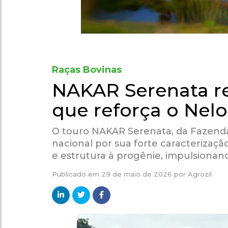
Raças Bovinas
NAKAR Serenata re
que reforça o Nel
O touro NAKAR Serenata, da Fazend
nacional por sua forte caracterização
e estrutura à progênie, impulsionand
Publicado em
29 de maio de 2026
por
Agrozil