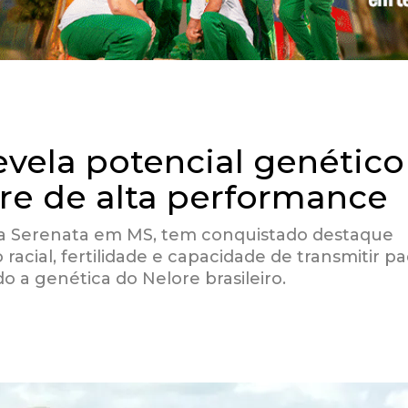
vela potencial genético
ore de alta performance
a Serenata em MS, tem conquistado destaque
 racial, fertilidade e capacidade de transmitir p
o a genética do Nelore brasileiro.