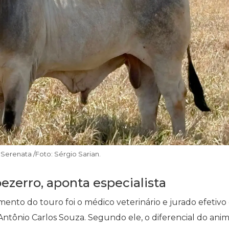
Serenata /Foto: Sérgio Sarian.
bezerro, aponta especialista
to do touro foi o médico veterinário e jurado efetivo
ntônio Carlos Souza. Segundo ele, o diferencial do anim