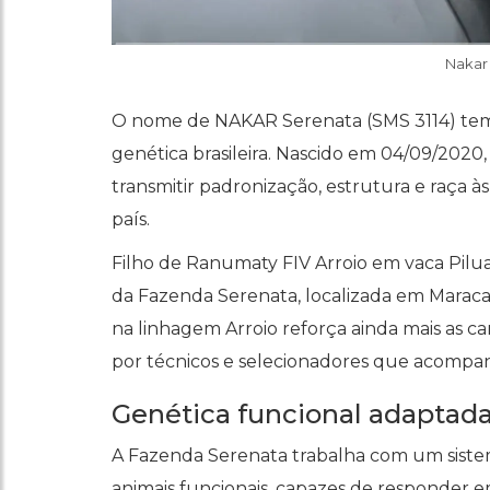
Nakar 
O nome de NAKAR Serenata (SMS 3114) tem 
genética brasileira. Nascido em 04/09/202
transmitir padronização, estrutura e raça 
país.
Filho de Ranumaty FIV Arroio em vaca Pilua
da Fazenda Serenata, localizada em Marac
na linhagem Arroio reforça ainda mais as ca
por técnicos e selecionadores que acompan
Genética funcional adaptada
A Fazenda Serenata trabalha com um sistem
animais funcionais, capazes de responder e