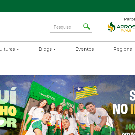
Parce
Search
for
ulturas
Blogs
Eventos
Regional