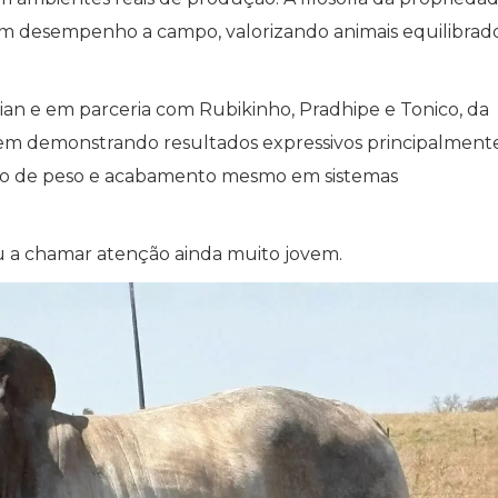
om desempenho a campo, valorizando animais equilibrado
an e em parceria com Rubikinho, Pradhipe e Tonico, da
em demonstrando resultados expressivos principalment
ho de peso e acabamento mesmo em sistemas
a chamar atenção ainda muito jovem.