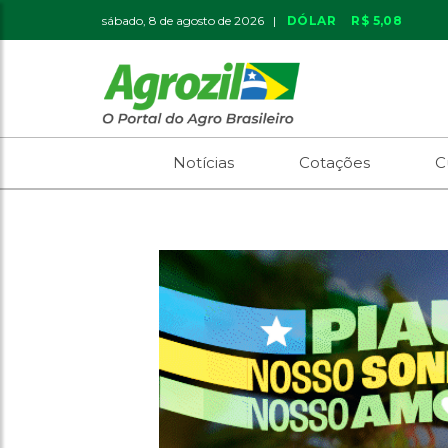
sábado, 8 de agosto de 2026 |
DÓLAR
R$ 5,08
Notícias
Cotações
C