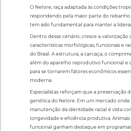
O Nelore, raça adaptada às condições tropic
respondendo pela maior parte do rebanho 
tem sido fundamental para manter a lideran
Dentro desse cenário, cresce a valorização
características morfológicas, funcionais e r
do Brasil. A estrutura, a carcaça, o compri
além do aparelho reprodutivo funcional e da
para se tornarem fatores econômicos essenc
moderna.
Especialistas reforçam que a preservação de
genética do Nelore. Em um mercado onde
manutenção da identidade racial é vista co
longevidade e eficiência produtiva. Anima
funcional ganham destaque em programas 