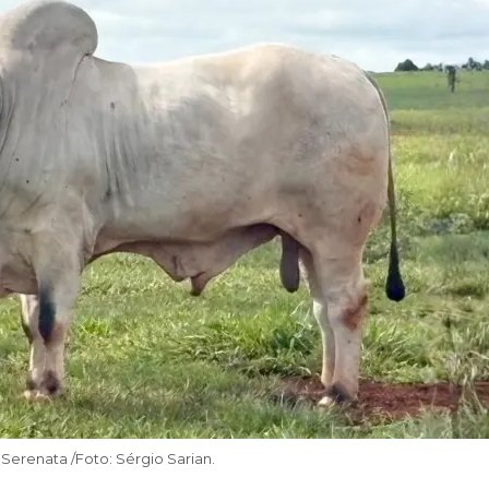
Serenata /Foto: Sérgio Sarian.