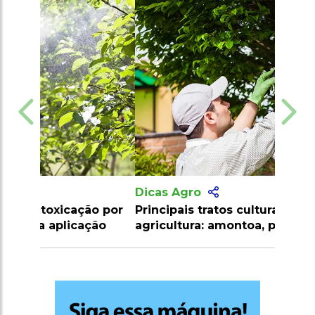
Dicas Agro
Principais tratos culturais na
agricultura: amontoa, poda e desbrota