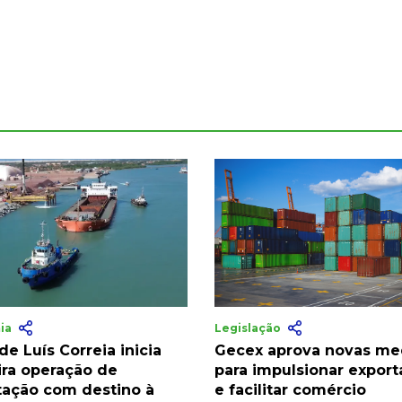
ia
Legislação
de Luís Correia inicia
Gecex aprova novas me
ira operação de
para impulsionar expor
tação com destino à
e facilitar comércio