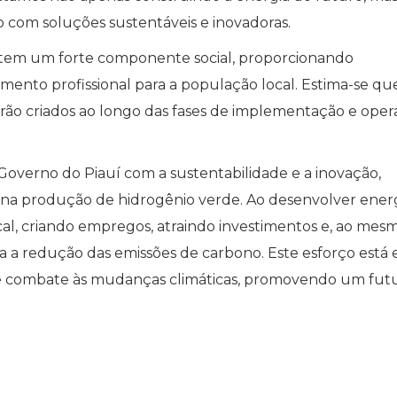
com soluções sustentáveis e inovadoras.
o tem um forte componente social, proporcionando
ento profissional para a população local. Estima-se qu
erão criados ao longo das fases de implementação e ope
overno do Piauí com a sustentabilidade e a inovação,
 na produção de hidrogênio verde. Ao desenvolver ener
al, criando empregos, atraindo investimentos e, ao mes
a a redução das emissões de carbono. Este esforço está
s de combate às mudanças climáticas, promovendo um fut