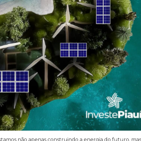
stamos não apenas construindo a energia do futuro, ma