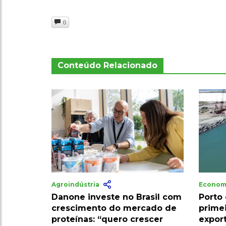
0
Conteúdo Relacionado
Agroindústria
Econom
Danone investe no Brasil com
Porto 
crescimento do mercado de
prime
proteínas: “quero crescer
expor