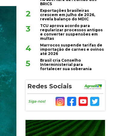
BRICS
Exportações brasileiras
2
crescem em julho de 2026,
revela balanço do MDIC
TCU aprova acordo para
3
regularizar processos antigos
e converter suspensões em
multas
Marrocos suspende tarifas de
4
importação de carnes e ovinos
até 2026
Brasil cria Conselho
5
Interministerial para
fortalecer sua soberania
Redes Sociais
Siga-nos!