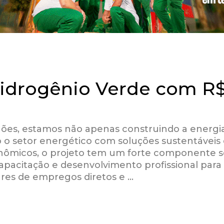
Hidrogênio Verde com R
ões, estamos não apenas construindo a energi
o setor energético com soluções sustentáveis 
nômicos, o projeto tem um forte componente so
pacitação e desenvolvimento profissional para
ares de empregos diretos e …