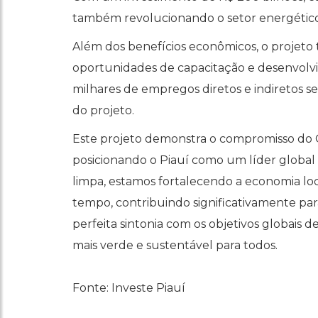
também revolucionando o setor energético 
Além dos benefícios econômicos, o projet
oportunidades de capacitação e desenvolvim
milhares de empregos diretos e indiretos s
do projeto.
Este projeto demonstra o compromisso do G
posicionando o Piauí como um líder global
limpa, estamos fortalecendo a economia loc
tempo, contribuindo significativamente par
perfeita sintonia com os objetivos globai
mais verde e sustentável para todos.
Fonte: Investe Piauí