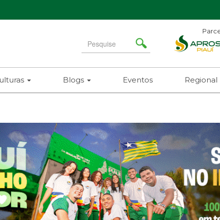
Parce
Search
for
ulturas
Blogs
Eventos
Regional