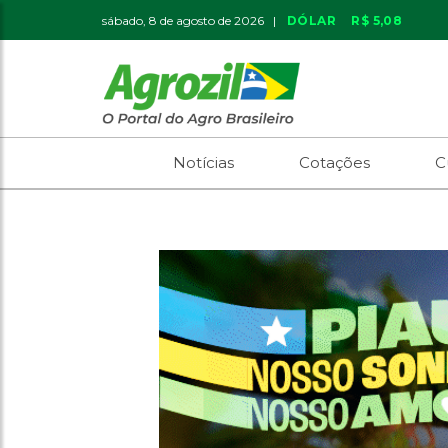
sábado, 8 de agosto de 2026 |
DÓLAR
R$ 5,08
Notícias
Cotações
C