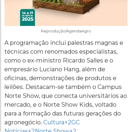
Reprodução/AgendaAgro
A programação inclui palestras magnas e
técnicas com renomados especialistas,
como o ex-ministro Ricardo Salles e o
empresário Luciano Hang, além de
oficinas, demonstrações de produtos e
leilões. Destacam-se também o Campus
Norte Show, que conecta universitários ao
mercado, e o Norte Show Kids, voltado
para a formação das futuras gerações do
agronegócio. ​
Cultura+2GC
Notícias+2Norte Show+2