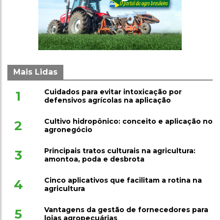
Mais Lidas
Cuidados para evitar intoxicação por
1
defensivos agrícolas na aplicação
Cultivo hidropônico: conceito e aplicação no
2
agronegócio
Principais tratos culturais na agricultura:
3
amontoa, poda e desbrota
Cinco aplicativos que facilitam a rotina na
4
agricultura
Vantagens da gestão de fornecedores para
5
lojas agropecuárias