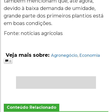
também mencionam que, até agora,
devido à baixa demanda de umidade,
grande parte dos primeiros plantios está
em boas condições.
Fonte: notícias agrícolas
Veja mais sobre:
Agronegócio
Economia
,
0
Conteúdo Relacionado