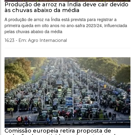
Produção de arroz na Índia deve cair devido
às chuvas abaixo da média
A produção de arroz na Índia está prevista para registrar a
primeira queda em oito anos no ano-safra 2023/24, influenciada
pelas chuvas abaixo da média
16:23 - Em: Agro Internacional
Comissão europeia retira proposta de