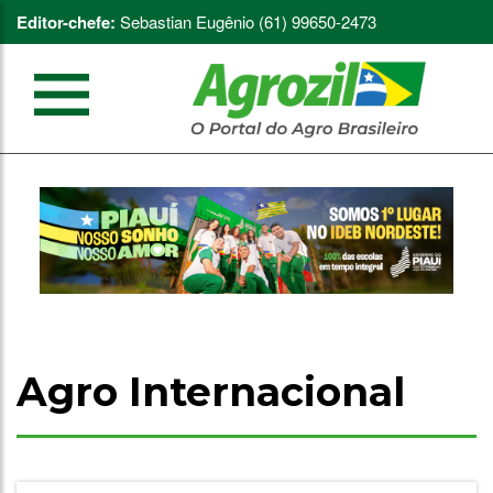
Editor-chefe:
Sebastian Eugênio (61) 99650-2473
Agro Internacional