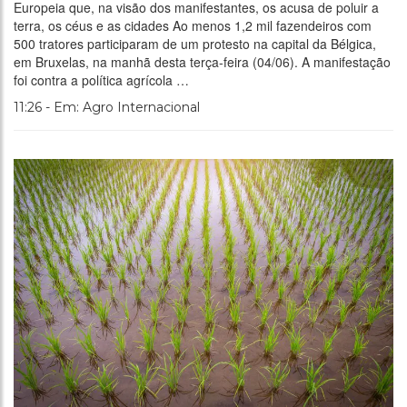
Europeia que, na visão dos manifestantes, os acusa de poluir a
terra, os céus e as cidades Ao menos 1,2 mil fazendeiros com
500 tratores participaram de um protesto na capital da Bélgica,
em Bruxelas, na manhã desta terça-feira (04/06). A manifestação
foi contra a política agrícola …
11:26 - Em: Agro Internacional