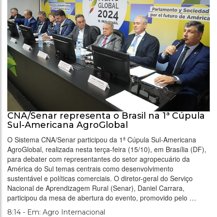
CNA/Senar representa o Brasil na 1ª Cúpula
Sul-Americana AgroGlobal
O Sistema CNA/Senar participou da 1ª Cúpula Sul-Americana
AgroGlobal, realizada nesta terça-feira (15/10), em Brasília (DF),
para debater com representantes do setor agropecuário da
América do Sul temas centrais como desenvolvimento
sustentável e políticas comerciais. O diretor-geral do Serviço
Nacional de Aprendizagem Rural (Senar), Daniel Carrara,
participou da mesa de abertura do evento, promovido pelo …
8:14 - Em: Agro Internacional