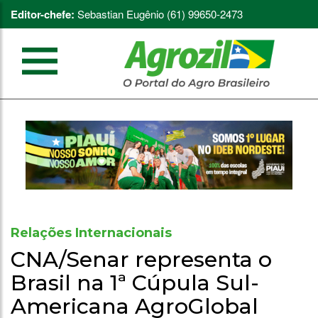
Editor-chefe:
Sebastian Eugênio (61) 99650-2473
Relações Internacionais
CNA/Senar representa o
Brasil na 1ª Cúpula Sul-
Americana AgroGlobal