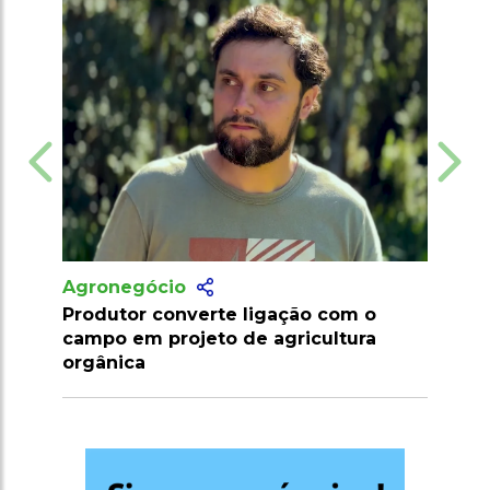
Agronegócio
Marrocos suspende tarifas de
importação de carnes e ovinos até
2026