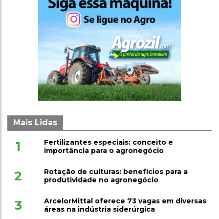
Mais Lidas
Fertilizantes especiais: conceito e
1
importância para o agronegócio
Rotação de culturas: benefícios para a
2
produtividade no agronegócio
ArcelorMittal oferece 73 vagas em diversas
3
áreas na indústria siderúrgica