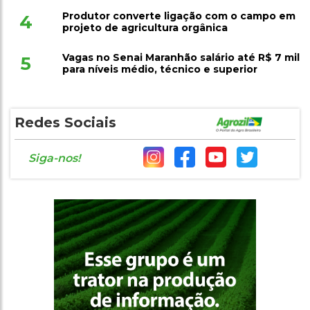
Produtor converte ligação com o campo em
4
projeto de agricultura orgânica
Vagas no Senai Maranhão salário até R$ 7 mil
5
para níveis médio, técnico e superior
Redes Sociais
Siga-nos!