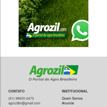
CONTATO
INSTITUCIONAL
(61) 99650-2473
Quem Somos
agrozilbr@gmail.com
Anuncie