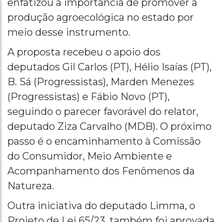
enfatizou a importância de promover a
produção agroecológica no estado por
meio desse instrumento.
A proposta recebeu o apoio dos
deputados Gil Carlos (PT), Hélio Isaías (PT),
B. Sá (Progressistas), Marden Menezes
(Progressistas) e Fábio Novo (PT),
seguindo o parecer favorável do relator,
deputado Ziza Carvalho (MDB). O próximo
passo é o encaminhamento à Comissão
do Consumidor, Meio Ambiente e
Acompanhamento dos Fenômenos da
Natureza.
Outra iniciativa do deputado Limma, o
Projeto de Lei 65/23, também foi aprovada