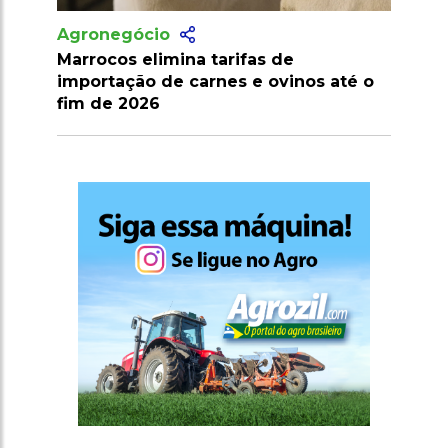
Agronegócio
Maior parte do crédito rural no Brasil é
direcionada à compra e expansão de
terras agrícolas