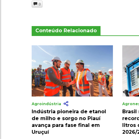
0
Conteúdo Relacionado
Agroindústria
Agrone
Indústria pioneira de etanol
Brasil
de milho e sorgo no Piauí
recor
avança para fase final em
litros
Uruçuí
2026/