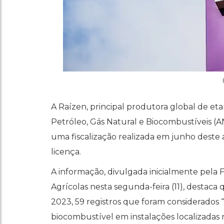
A Raízen, principal produtora global de et
Petróleo, Gás Natural e Biocombustíveis 
uma fiscalização realizada em junho dest
licença.
A informação, divulgada inicialmente pela 
Agrícolas nesta segunda-feira (11), destaca
2023, 59 registros que foram considerados “
biocombustível em instalações localizadas 