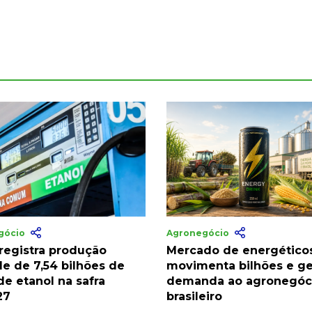
gócio
Agronegócio
 registra produção
Mercado de energético
de de 7,54 bilhões de
movimenta bilhões e ge
 de etanol na safra
demanda ao agronegóc
27
brasileiro