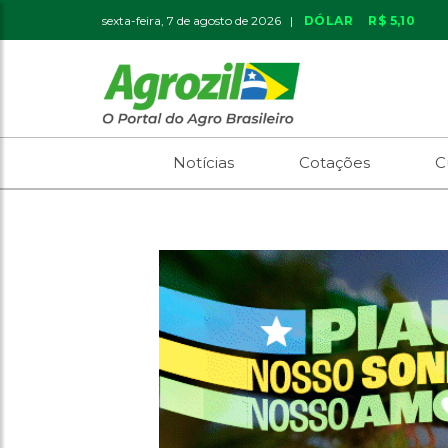
sexta-feira, 7 de agosto de 2026 |
DÓLAR
R$ 5,10
Notícias
Cotações
C