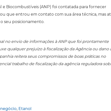
l e Biocombustíveis (ANP) foi contatada para fornecer
mou que entrou em contato com sua área técnica, mas at
do seu posicionamento.
mal no envio de informações à ANP que foi prontamente
ouxe qualquer prejuízo à fiscalização da Agência ou dano 
mpanhia reitera seus compromissos de boas práticas no
ncial trabalho de fiscalização da agência reguladora sob
negócio
Etanol
,