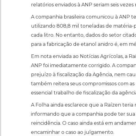
relatórios enviados à ANP seriam seis vezes 
A companhia brasileira comunicou à ANP ter
utilizando 808,8 mil toneladas de matéria-
cada litro. No entanto, dados do setor ci
para a fabricação de etanol anidro é, em méd
Em nota enviada ao Notícias Agrícolas, a 
ANP foi imediatamente corrigido. A compan
prejuízo à fiscalização da Agência, nem ca
também reitera seus compromissos com as 
essencial trabalho de fiscalização da agên
A Folha ainda esclarece que a Raízen teri
informando que a companhia pode ter sua 
reincidência. O caso ainda está em andame
encaminhar o caso ao julgamento.