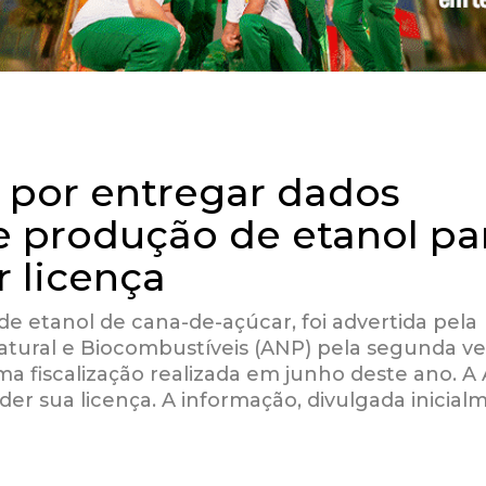
a por entregar dados
e produção de etanol pa
 licença
 de etanol de cana-de-açúcar, foi advertida pela
atural e Biocombustíveis (ANP) pela segunda v
a fiscalização realizada em junho deste ano. A
r sua licença. A informação, divulgada inicial