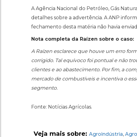
A Agência Nacional do Petróleo, Gás Natura
detalhes sobre a advertência. A ANP infor
fechamento desta matéria não havia envia
Nota completa da Raízen sobre o caso:
A Raízen esclarece que houve um erro for
corrigido. Tal equívoco foi pontual e não tr
clientes e ao abastecimento. Por fim, a co
mercado de combustíveis e incentiva o esse
segmento.
Fonte: Notícias Agrícolas.
Veja mais sobre:
Agroindústria
Agro
,