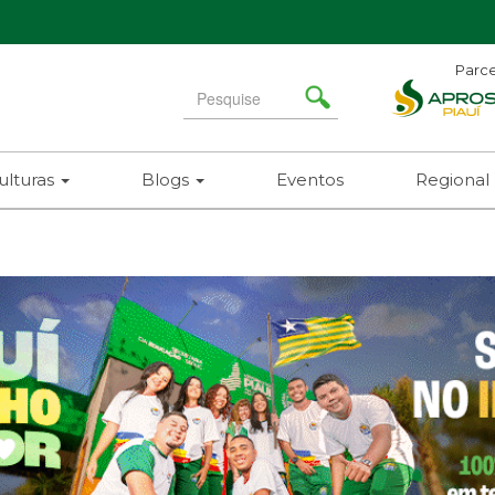
Parce
Search
for
ulturas
Blogs
Eventos
Regional