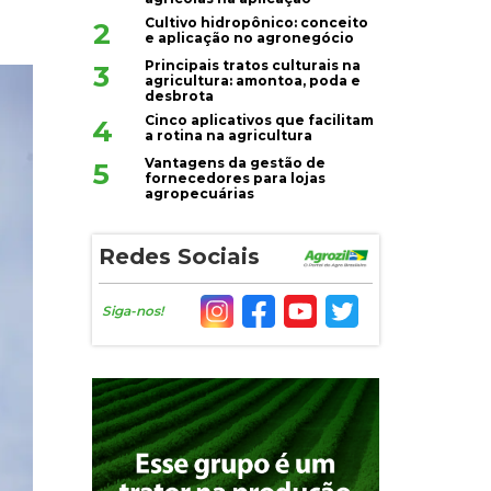
Cultivo hidropônico: conceito
2
e aplicação no agronegócio
Principais tratos culturais na
3
agricultura: amontoa, poda e
desbrota
Cinco aplicativos que facilitam
4
a rotina na agricultura
Vantagens da gestão de
5
fornecedores para lojas
agropecuárias
Redes Sociais
Siga-nos!