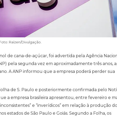
Foto: Raízen/Divulgação.
anol de cana-de-açúcar, foi advertida pela Agência Nacio
(ANP) pela segunda vez em aproximadamente três anos, 
e ano. A ANP informou que a empresa poderá perder sua
Folha de S. Paulo e posteriormente confirmada pelo Notí
 que a empresa brasileira apresentou, entre fevereiro e m
inconsistentes” e “inverídicos” em relação à produção d
nos estados de São Paulo e Goiás. Segundo a Folha, os