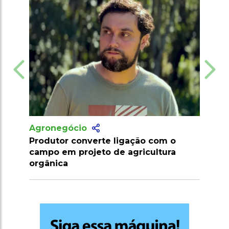
Agronegócio
Marrocos suspende tarifas de
importação de carnes e ovinos até
2026