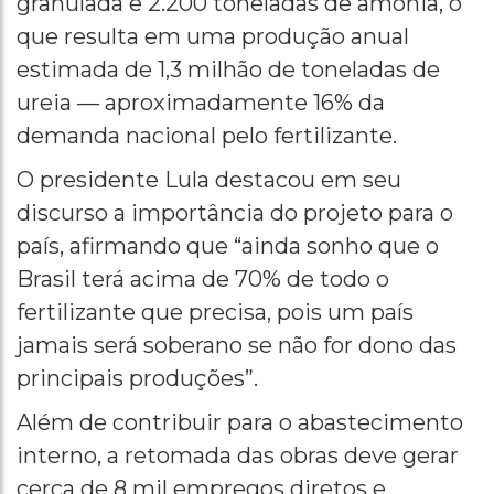
granulada e 2.200 toneladas de amônia, o
que resulta em uma produção anual
estimada de 1,3 milhão de toneladas de
ureia — aproximadamente 16% da
demanda nacional pelo fertilizante.
O presidente Lula destacou em seu
discurso a importância do projeto para o
país, afirmando que “ainda sonho que o
Brasil terá acima de 70% de todo o
fertilizante que precisa, pois um país
jamais será soberano se não for dono das
principais produções”.
Além de contribuir para o abastecimento
interno, a retomada das obras deve gerar
cerca de 8 mil empregos diretos e