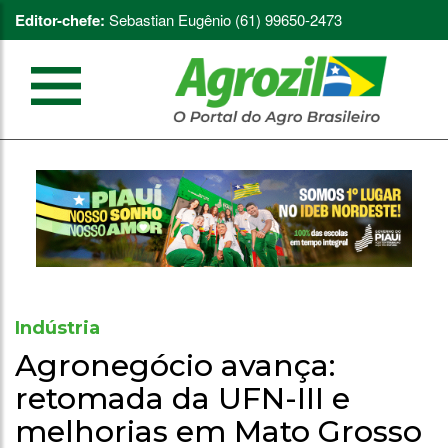
Editor-chefe:
Sebastian Eugênio (61) 99650-2473
Indústria
Agronegócio avança:
retomada da UFN-III e
melhorias em Mato Grosso