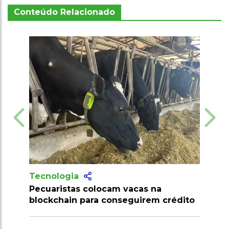
Conteúdo Relacionado
Tecnologia
vacas na
Produtores recebem mais de 10
eguirem crédito
milhões de doses de vacinas cont
clostridioses em julho