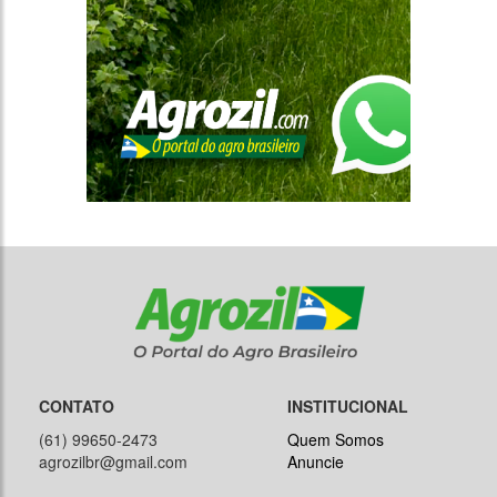
CONTATO
INSTITUCIONAL
(61) 99650-2473
Quem Somos
agrozilbr@gmail.com
Anuncie