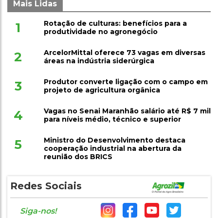
Mais Lidas
Rotação de culturas: benefícios para a
1
produtividade no agronegócio
ArcelorMittal oferece 73 vagas em diversas
2
áreas na indústria siderúrgica
Produtor converte ligação com o campo em
3
projeto de agricultura orgânica
Vagas no Senai Maranhão salário até R$ 7 mil
4
para níveis médio, técnico e superior
Ministro do Desenvolvimento destaca
5
cooperação industrial na abertura da
reunião dos BRICS
Redes Sociais
Siga-nos!