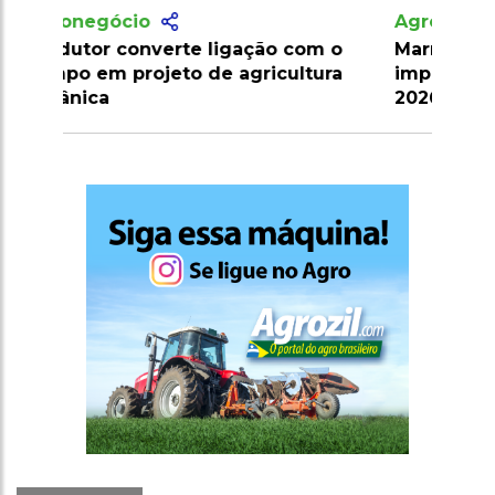
Agronegócio
Marrocos suspende tarifas de
importação de carnes e ovinos até
2026