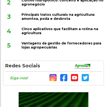
Cultivo hidropônico: conceito e aplicação no
2
agronegócio
Principais tratos culturais na agricultura:
3
amontoa, poda e desbrota
Cinco aplicativos que facilitam a rotina na
4
agricultura
Vantagens da gestão de fornecedores para
5
lojas agropecuárias
Redes Sociais
Siga-nos!