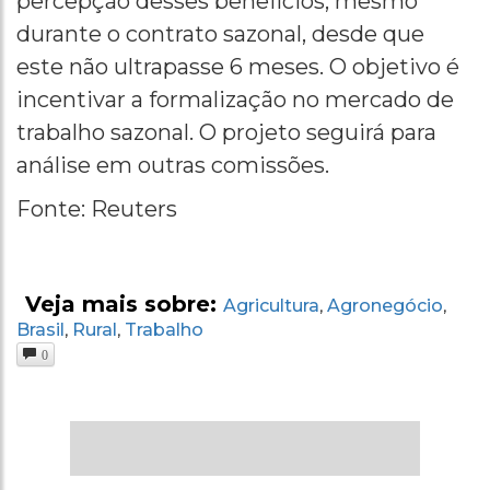
percepção desses benefícios, mesmo
durante o contrato sazonal, desde que
este não ultrapasse 6 meses. O objetivo é
incentivar a formalização no mercado de
trabalho sazonal. O projeto seguirá para
análise em outras comissões.
Fonte: Reuters
Veja mais sobre:
Agricultura
Agronegócio
,
,
Brasil
Rural
Trabalho
,
,
0