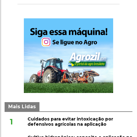
clostridi
Mais Lidas
Cuidados para evitar intoxicação por
1
defensivos agrícolas na aplicação