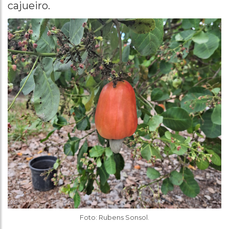
cajueiro.
Foto: Rubens Sonsol.