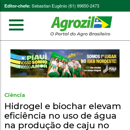
Editor-chefe:
Sebastian Eugênio (61) 99650-2473
Ciência
Hidrogel e biochar elevam
eficiência no uso de água
na produção de caju no