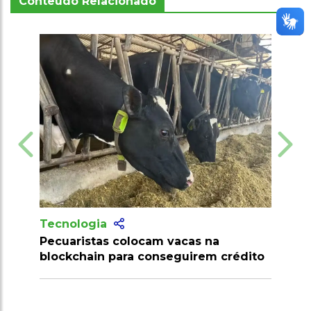
Conteúdo Relacionado
Tecnologia
Tecnologi
Pecuaristas colocam vacas na
Produtores
blockchain para conseguirem crédito
milhões de
clostridios