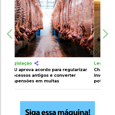
Legislação
Chaco Paraguaio se torna foco de
investimentos e pode ser nova
potência agrícola