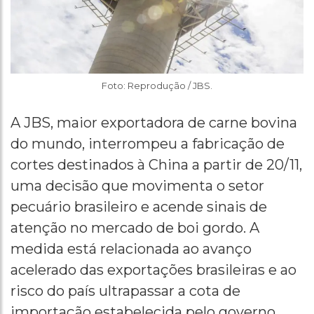
Foto: Reprodução / JBS.
A JBS, maior exportadora de carne bovina
do mundo, interrompeu a fabricação de
cortes destinados à China a partir de 20/11,
uma decisão que movimenta o setor
pecuário brasileiro e acende sinais de
atenção no mercado de boi gordo. A
medida está relacionada ao avanço
acelerado das exportações brasileiras e ao
risco do país ultrapassar a cota de
importação estabelecida pelo governo