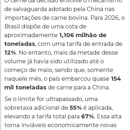
O cerne da decisão envolve o mecanismo
de salvaguarda adotado pela China nas
importações de carne bovina. Para 2026, o
Brasil dispõe de uma cota de
aproximadamente
1,106 milhão de
toneladas
, com uma tarifa de entrada de
12%
. No entanto, mais da metade desse
volume já havia sido utilizado até o
começo de maio, sendo que, somente
naquele mês, o país embarcou quase
154
mil toneladas
de carne para a China.
Se o limite for ultrapassado, uma
sobretaxa adicional de
55%
é aplicada,
elevando a tarifa total para
67%
. Essa alta
torna inviáveis economicamente novas